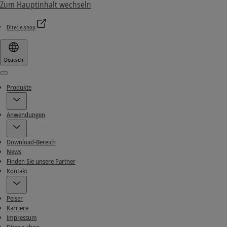
Zum Hauptinhalt wechseln
Ditec e-shop
Deutsch
Menu
Produkte
Anwendungen
Download-Bereich
News
Finden Sie unsere Partner
Kontakt
Peiser
Karriere
Impressum