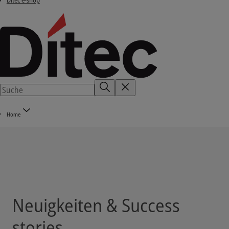
Ditec e-shop
Home
Neuigkeiten & Success
stories