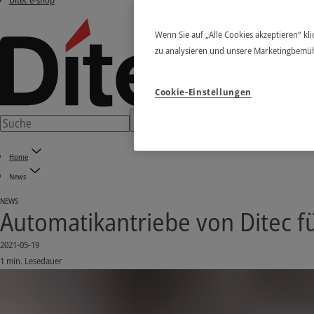
Ditec e-shop
Wenn Sie auf „Alle Cookies akzeptieren“ kl
zu analysieren und unsere Marketingbemü
Cookie-Einstellungen
Home
News
NEWS
Automatikantriebe von Ditec 
2021-05-19
1 min. Lesedauer