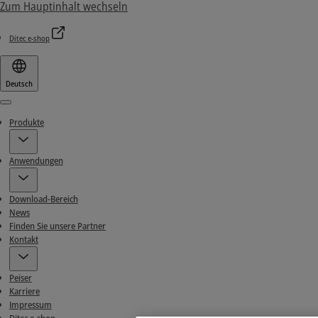
Zum Hauptinhalt wechseln
Ditec e-shop
Deutsch
Menu
Produkte
Anwendungen
Download-Bereich
News
Finden Sie unsere Partner
Kontakt
Peiser
Karriere
Impressum