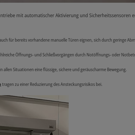
rantriebe mit automatischer Aktivierung und Sicherheitssensoren
h auch für bereits vorhandene manuelle Türen eignen, sich durch geringe 
l zahlreiche Öffnungs- und Schließvorgängen durch Notöffnungs- oder Notbet
 in allen Situationen eine flüssige, sichere und geräuscharme Bewegung.
n
tragen zu einer Reduzierung des Ansteckungsrisikos bei.