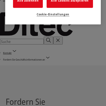
Ditec e-shop
Alle ablehnen
Alle Cookies akzeptieren
Cookie-Einstellungen
Kontakt
Fordern Sie Geschäftsinformationen an
Fordern Sie