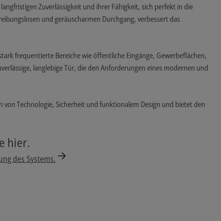
angfristigen Zuverlässigkeit und ihrer Fähigkeit, sich perfekt in die
en reibungslosen und geräuscharmen Durchgang, verbessert das
stark frequentierte Bereiche wie öffentliche Eingänge, Gewerbeflächen,
zuverlässige, langlebige Tür, die den Anforderungen eines modernen und
tion von Technologie, Sicherheit und funktionalem Design und bietet den
e hier.
gung des Systems.