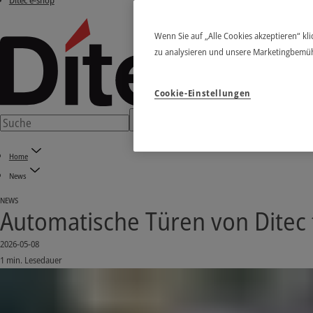
Ditec e-shop
Wenn Sie auf „Alle Cookies akzeptieren“ kl
zu analysieren und unsere Marketingbemü
Cookie-Einstellungen
Home
News
NEWS
Automatische Türen von Ditec 
2026-05-08
1 min. Lesedauer