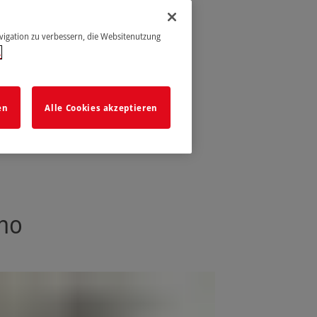
avigation zu verbessern, die Websitenutzung
.
en
Alle Cookies akzeptieren
gno