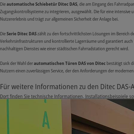
Die
automatische Schiebetür Ditec DAS
, die am Eingang des Fahrradparkh
Zugangskontrollsysteme zu integrieren, ausgewählt. Die für eine intensiv
Nutzererlebnis und trägt zur allgemeinen Sicherheit der Anlage bei.
Die
Serie Ditec DAS
zählt zu den fortschrittlichsten Lösungen im Bereich d
Verkehrsinfrastrukturen und kontrollierte Lagerräume und garantiert auch b
nachhaltigen Dienstes wie einer städtischen Fahrradstation gerecht wird.
Dank der Wahl der
automatischen Türen DAS von Ditec
bestätigt sich d
Nutzern einen zuverlässigen Service, der den Anforderungen der modernen s
Für weitere Informationen zu den Ditec DAS-A
Dort finden Sie technische Informationen, Installationsbeispiele