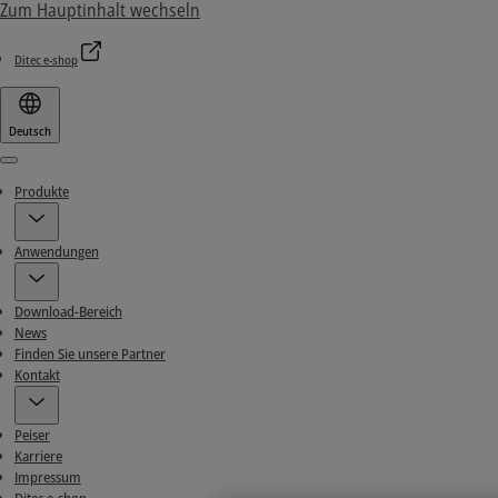
Zum Hauptinhalt wechseln
Ditec e-shop
Deutsch
Menu
Produkte
Anwendungen
Download-Bereich
News
Finden Sie unsere Partner
Kontakt
Peiser
Karriere
Impressum