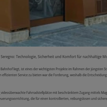
 Seregno: Technologie, Sicherheit und Komfort für nachhaltige Mo
 Bahnhof liegt, ist eines der wichtigsten Projekte im Rahmen der jüngsten 
n effizienten Service zu bieten war die Forderung, weshalb die Entscheidung 
ig videoüberwachte Fahrradstellplätze mit beschränktem Zugang mittels Ma
uerungsvorrichtung, die für einen kontrollierten, reibungslosen und sichere