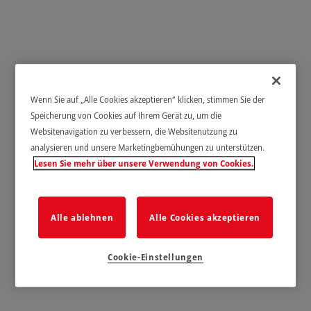
Wenn Sie auf „Alle Cookies akzeptieren“ klicken, stimmen Sie der
Speicherung von Cookies auf Ihrem Gerät zu, um die
Websitenavigation zu verbessern, die Websitenutzung zu
analysieren und unsere Marketingbemühungen zu unterstützen.
Lesen Sie mehr über unsere Verwendung von Cookies.
Alle ablehnen
Alle Cookies akzeptieren
Cookie-Einstellungen