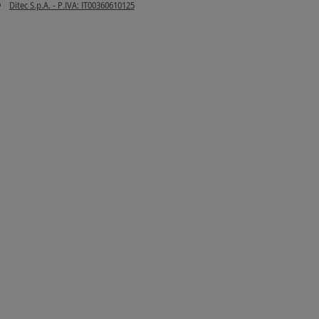
Ditec S.p.A. - P.IVA: IT00360610125