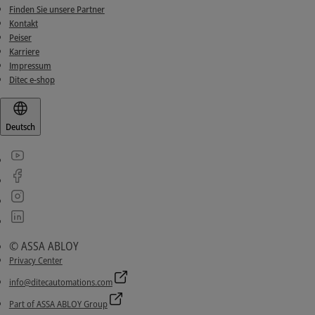
Finden Sie unsere Partner
Kontakt
Peiser
Karriere
Impressum
Ditec e-shop
Deutsch
© ASSA ABLOY
Privacy Center
info@ditecautomations.com
Part of ASSA ABLOY Group