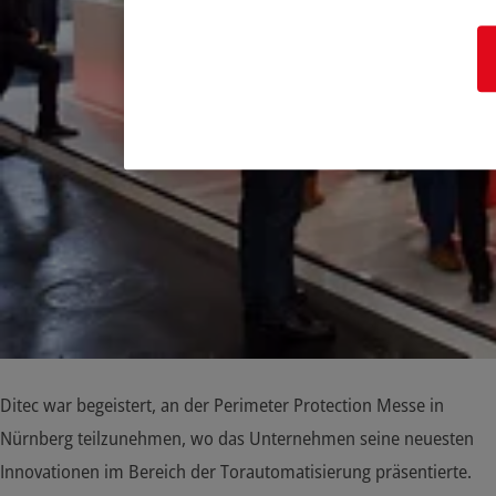
Ditec war begeistert, an der Perimeter Protection Messe in
Nürnberg teilzunehmen, wo das Unternehmen seine neuesten
Innovationen im Bereich der Torautomatisierung präsentierte.