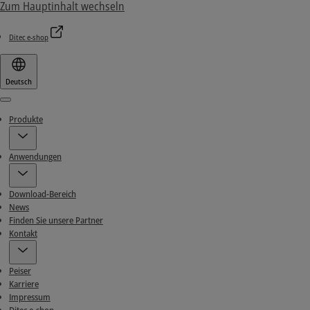
Zum Hauptinhalt wechseln
Ditec e-shop
Deutsch
Menu
Produkte
Anwendungen
Download-Bereich
News
Finden Sie unsere Partner
Kontakt
Peiser
Karriere
Impressum