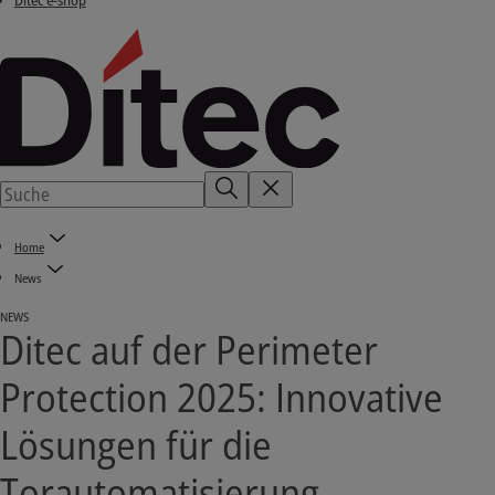
Ditec e-shop
Home
News
NEWS
Ditec auf der Perimeter
Protection 2025: Innovative
Lösungen für die
Torautomatisierung