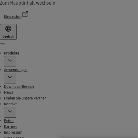
Zum Hauptinhalt wechseln
Ditec e-shop
Deutsch
Menu
Produkte
Anwendungen
Download-Bereich
News
Finden Sie unsere Partner
Kontakt
Peiser
Karriere
Impressum