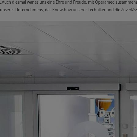
„Auch diesmal war es uns eine Ehre und Freude, mit Operamed zusammenzuarb
unseres Unternehmens, das Know-how unserer Techniker und die Zuverlässi