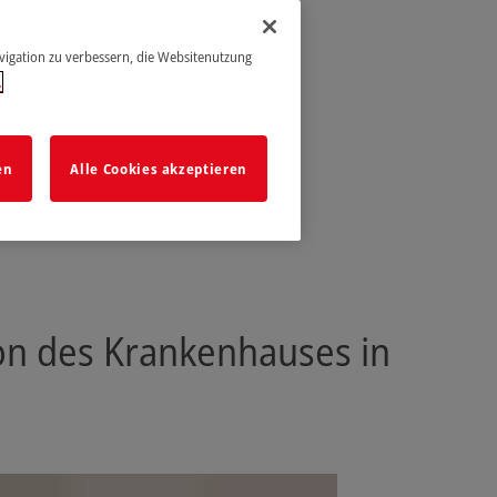
avigation zu verbessern, die Websitenutzung
.
en
Alle Cookies akzeptieren
ion des Krankenhauses in