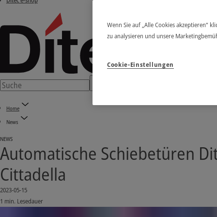
Ditec e-shop
Wenn Sie auf „Alle Cookies akzeptieren“ kl
zu analysieren und unsere Marketingbemü
Cookie-Einstellungen
Home
News
NEWS
Automatische Schiebetüren Dit
Cittadella
2023-05-15
1 min. Lesedauer