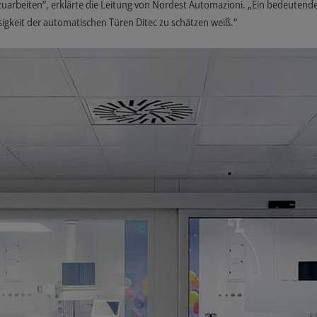
eiten“, erklärte die Leitung von Nordest Automazioni. „Ein bedeutender it
gkeit der automatischen Türen Ditec zu schätzen weiß.“