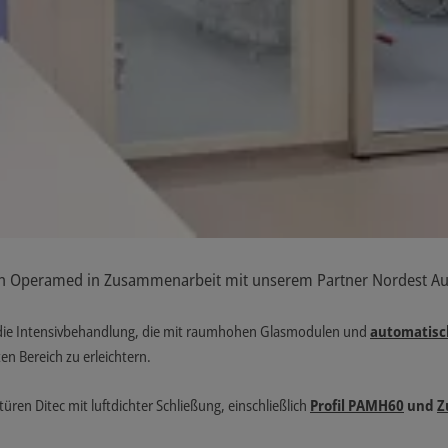
 von Operamed in Zusammenarbeit mit unserem Partner Nordest Auto
r die Intensivbehandlung, die mit raumhohen Glasmodulen und
automatisc
en Bereich zu erleichtern.
üren Ditec mit luftdichter Schließung, einschließlich
Profil PAMH60
und
Z