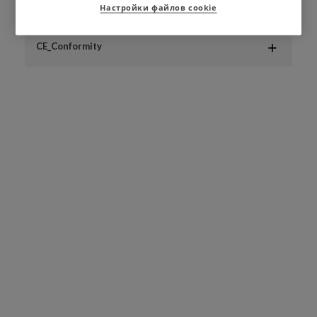
Настройки файлов cookie
CE_Conformity