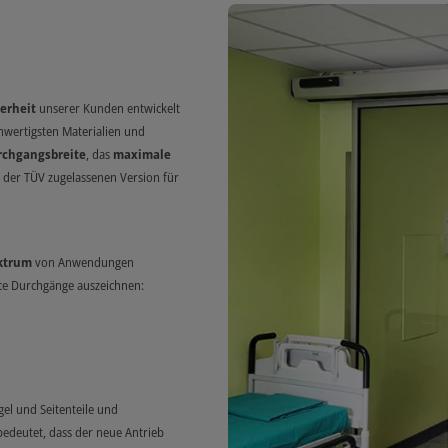
erheit
unserer Kunden entwickelt
wertigsten Materialien und
rchgangsbreite
, das
maximale
n der TÜV zugelassenen Version für
ektrum
von Anwendungen
ite Durchgänge auszeichnen:
gel und Seitenteile und
bedeutet, dass der neue Antrieb