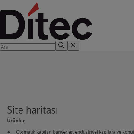
Site haritası
Ürünler
Otomatik kapılar, bariyerler, endüstriyel kapılara ve konu