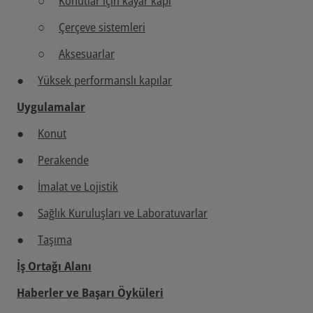
Konutlar için kayar kapı
Çerçeve sistemleri
Aksesuarlar
Yüksek performanslı kapılar
Uygulamalar
Konut
Perakende
İmalat ve Lojistik
Sağlık Kuruluşları ve Laboratuvarlar
Taşıma
İş Ortağı Alanı
Haberler ve Başarı Öyküleri