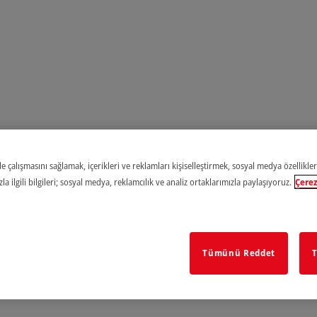
e çalışmasını sağlamak, içerikleri ve reklamları kişiselleştirmek, sosyal medya özellikler
a ilgili bilgileri; sosyal medya, reklamcılık ve analiz ortaklarımızla paylaşıyoruz.
Çerez
Tümünü Reddet
T