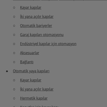
Kayar kapılar
İki yana açılır kapılar
Otomatik bariyerler
Garaj kapıları otomasyonu
Endüstriyel kapılar için otomasyon
Aksesuarlar
Bağlantı
Otomatik yaya kapıları
Kayar kapılar
İki yana açılır kapılar
Hermetik kapılar