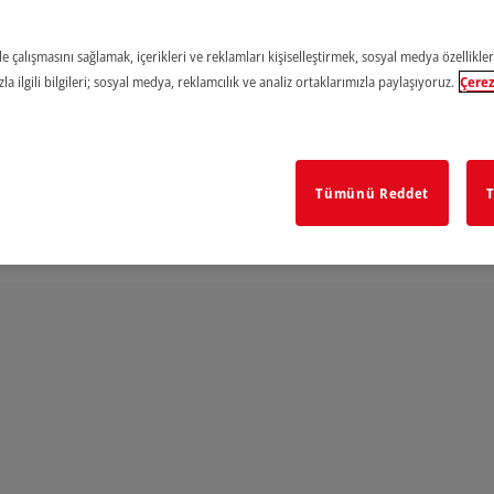
e çalışmasını sağlamak, içerikleri ve reklamları kişiselleştirmek, sosyal medya özellikler
a ilgili bilgileri; sosyal medya, reklamcılık ve analiz ortaklarımızla paylaşıyoruz.
Çerez
Tümünü Reddet
T