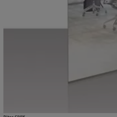
Ditec CIVIK