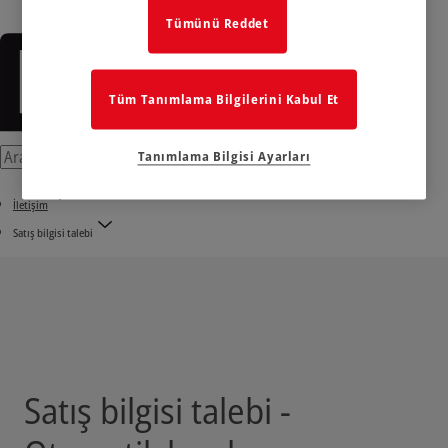
Tümünü Reddet
Tüm Tanımlama Bilgilerini Kabul Et
Tanımlama Bilgisi Ayarları
İletişim
Satış bilgisi talebi
Satış bilgisi talebi -