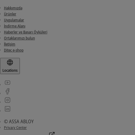
Hakkımızda
Ürünler
Uygulamalar
İndirme Alanı
Haberler ve Başarı Öyküleri
Ortaklarımızı bulun
İletişim
Ditec e-shop
Locations
© ASSA ABLOY
Privacy Center