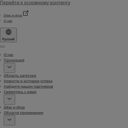
Перейти к основному контенту
Ditec e-shop
О нас
Русский
Menu
О нас
Продукция
Область загрузки
Новости и истории успеха
Найдите наших партнеров
Свяжитесь с нами
Ditec e-shop
Области применения