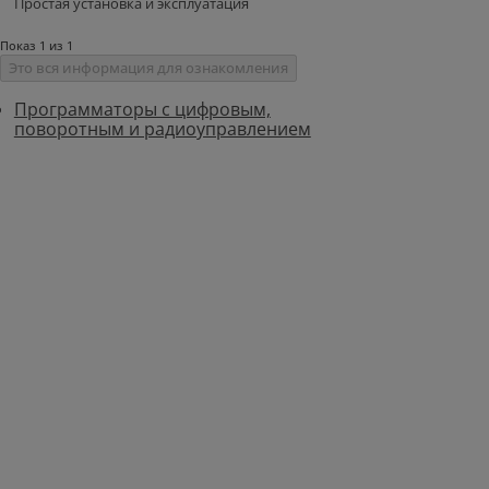
Простая установка и эксплуатация
Показ 1 из 1
Это вся информация для ознакомления
Программаторы с цифровым,
поворотным и радиоуправлением