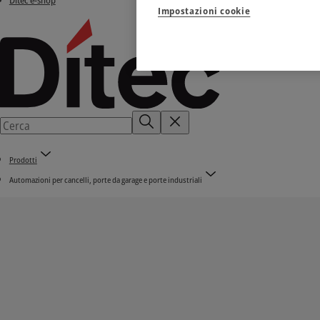
Ditec e-shop
Impostazioni cookie
Prodotti
Automazioni per cancelli, porte da garage e porte industriali