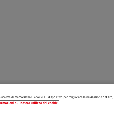
e accetta di memorizzare i cookie sul dispositivo per migliorare la navigazione del sito, an
ormazioni sul nostro utilizzo dei cookie.