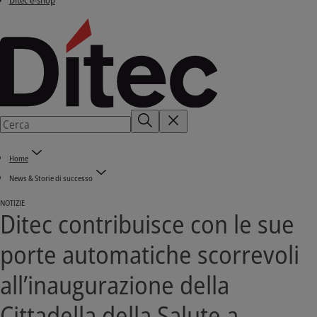
Ditec e-shop
Home
News & Storie di successo
NOTIZIE
Ditec contribuisce con le sue
porte automatiche scorrevoli
all’inaugurazione della
Cittadella della Salute a