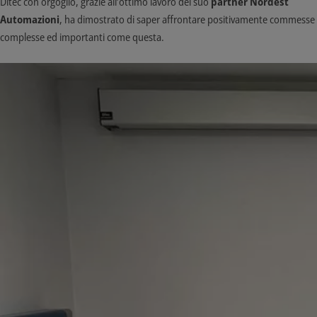
Ditec con orgoglio, grazie all’ottimo lavoro del suo
partner Nordest
Automazioni
, ha dimostrato di saper affrontare positivamente commesse
complesse ed importanti come questa.