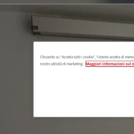
Cliccando su “Accetta tutti i cookie”, l'utente accetta di memor
nostre attività di marketing.
Maggiori informazioni sul n