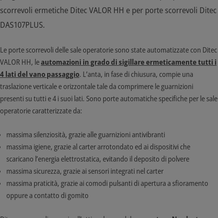
scorrevoli ermetiche Ditec VALOR HH e per porte scorrevoli Ditec
DAS107PLUS.
Le porte scorrevoli delle sale operatorie sono state automatizzate con Ditec
VALOR HH, le
automazioni in grado di sigillare ermeticamente tutti i
4 lati del vano passaggio
. L’anta, in fase di chiusura, compie una
traslazione verticale e orizzontale tale da comprimere le guarnizioni
presenti su tutti e 4 i suoi lati. Sono porte automatiche specifiche per le sale
operatorie caratterizzate da:
massima silenziosità, grazie alle guarnizioni antivibranti
massima igiene, grazie al carter arrotondato ed ai dispositivi che
scaricano l’energia elettrostatica, evitando il deposito di polvere
massima sicurezza, grazie ai sensori integrati nel carter
massima praticità, grazie ai comodi pulsanti di apertura a sfioramento
oppure a contatto di gomito