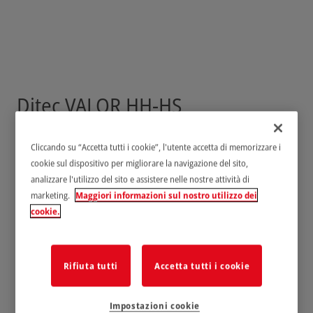
Ditec VALOR HH-HS
Cliccando su “Accetta tutti i cookie”, l'utente accetta di memorizzare i
cookie sul dispositivo per migliorare la navigazione del sito,
analizzare l'utilizzo del sito e assistere nelle nostre attività di
marketing.
Maggiori informazioni sul nostro utilizzo dei
cookie.
Rifiuta tutti
Accetta tutti i cookie
Impostazioni cookie