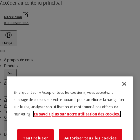
Accéder au contenu principal
Ditec e-shop
A propos de nous
Français
Menu
A propos de nous
Produits
Applications
En cliquant sur « Accepter tous les cookies », vous acceptez le
stockage de cookies sur votre appareil pour améliorer la navigation
Zone de téléchargement
Actualités & Réussites
sur le site, analyser son utilisation et contribuer à nos efforts de
Trouvez nos Partenaires
marketing.
En savoir plus sur notre utilisation des cookies.
Contacts
Ditec e-shop
Tout refuser
Autoriser tous les cookies