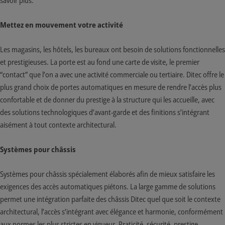
Mettez en mouvement votre activité
Les magasins, les hôtels, les bureaux ont besoin de solutions fonctionnelles
et prestigieuses. La porte est au fond une carte de visite, le premier
“contact” que l’on a avec une activité commerciale ou tertiaire. Ditec offre le
plus grand choix de portes automatiques en mesure de rendre l’accès plus
confortable et de donner du prestige à la structure qui les accueille, avec
des solutions technologiques d’avant-garde et des finitions s’intégrant
aisément à tout contexte architectural.
Systèmes pour châssis
Systèmes pour châssis spécialement élaborés afin de mieux satisfaire les
exigences des accès automatiques piétons. La large gamme de solutions
permet une intégration parfaite des châssis Ditec quel que soit le contexte
architectural, l’accès s’intégrant avec élégance et harmonie, conformément
aux normes les plus strictes en vigueur. Praticité, sécurité, prestige,