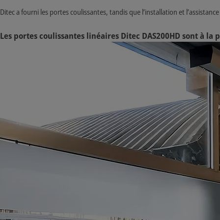
Ditec a fourni les portes coulissantes, tandis que l’installation et l’assistan
Les portes coulissantes linéaires Ditec DAS200HD sont à la