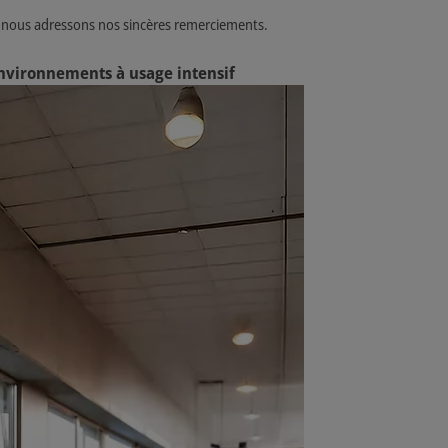
i nous adressons nos sincères remerciements.
environnements à usage intensif