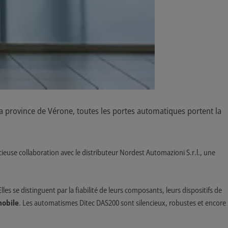
a province de Vérone, toutes les portes automatiques portent la
écieuse collaboration avec le distributeur Nordest Automazioni S.r.l., une
s se distinguent par la fiabilité de leurs composants, leurs dispositifs de
mobile
. Les automatismes Ditec DAS200 sont silencieux, robustes et encore