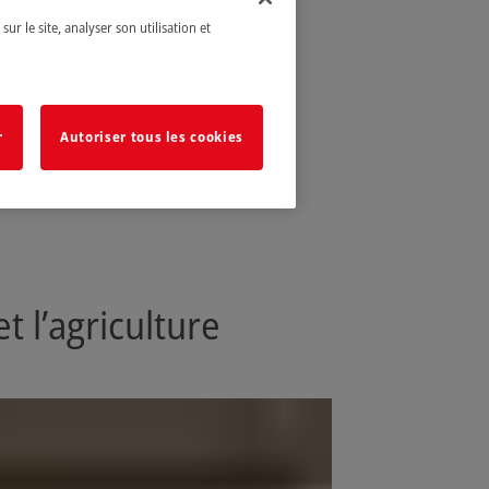
ur le site, analyser son utilisation et
r
Autoriser tous les cookies
 l’agriculture