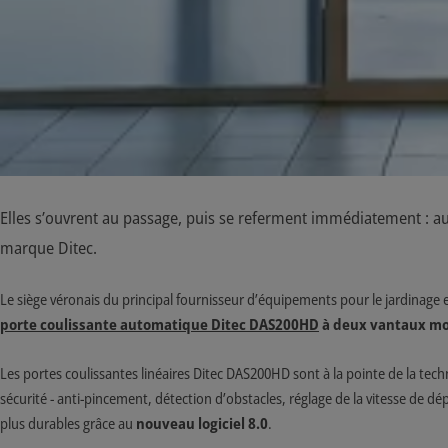
Elles s’ouvrent au passage, puis se referment immédiatement : au
marque Ditec.
Le siège véronais du principal fournisseur d’équipements pour le jardinage e
porte coulissante automatique Ditec DAS200HD
à deux vantaux mo
Les portes coulissantes linéaires Ditec DAS200HD sont à la pointe de la techn
sécurité - anti-pincement, détection d’obstacles, réglage de la vitesse de dé
plus durables grâce au
nouveau logiciel 8.0
.