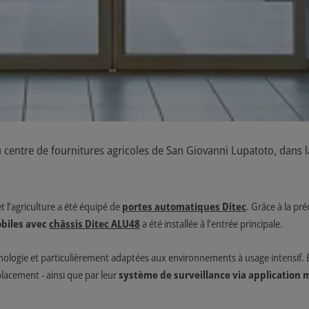
 centre de fournitures agricoles de San Giovanni Lupatoto, dans l
t l’agriculture a été équipé de
portes automatiques Ditec
. Grâce à la pr
biles avec
châssis Ditec ALU48
a été installée à l’entrée principale.
ologie et particulièrement adaptées aux environnements à usage intensif. Elle
placement - ainsi que par leur
système de surveillance via
application 