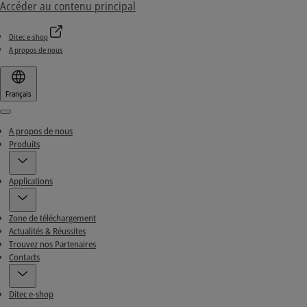
Accéder au contenu principal
Ditec e-shop
A propos de nous
Français
Menu
A propos de nous
Produits
Applications
Zone de téléchargement
Actualités & Réussites
Trouvez nos Partenaires
Contacts
Ditec e-shop