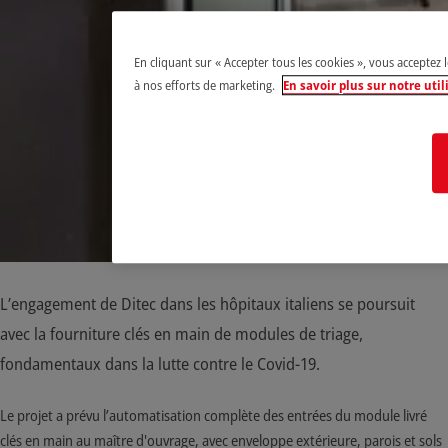
En cliquant sur « Accepter tous les cookies », vous acceptez 
à nos efforts de marketing.
En savoir plus sur notre util
L’engagement de Ditec dans les hôpitaux italiens se poursuit
avec la fourniture clés en main de modules de triage,
fondamentaux dans la lutte contre le Covid-19.
Le projet a prévu l’automatisation complète des entrées du module livré
clés en main au maître d'ouvrage, avec enveloppe extérieure, parois et sols