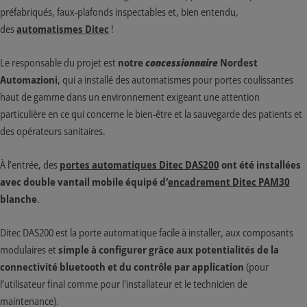
préfabriqués, faux-plafonds inspectables et, bien entendu,
des
automatismes Ditec
!
Le responsable du projet est
notre
concessionnaire
Nordest
Automazioni
, qui a installé des automatismes pour portes coulissantes
haut de gamme dans un environnement exigeant une attention
particulière en ce qui concerne le bien-être et la sauvegarde des patients et
des opérateurs sanitaires.
À l’entrée, des
portes automatiques Ditec DAS200
ont été installées
avec double vantail mobile équipé d’
encadrement Ditec PAM30
blanche
.
Ditec DAS200 est la porte automatique facile à installer, aux composants
modulaires et
simple à configurer grâce aux potentialités de la
connectivité bluetooth et du contrôle par application
(pour
l’utilisateur final comme pour l'installateur et le technicien de
maintenance).