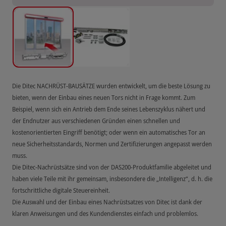
Die Ditec NACHRÜST-BAUSÄTZE wurden entwickelt, um die beste Lösung zu
bieten, wenn der Einbau eines neuen Tors nicht in Frage kommt. Zum
Beispiel, wenn sich ein Antrieb dem Ende seines Lebenszyklus nähert und
der Endnutzer aus verschiedenen Gründen einen schnellen und
kostenorientierten Eingriff benötigt; oder wenn ein automatisches Tor an
neue Sicherheitsstandards, Normen und Zertifizierungen angepasst werden
muss.
Die Ditec-Nachrüstsätze sind von der DAS200-Produktfamilie abgeleitet und
haben viele Teile mit ihr gemeinsam, insbesondere die „Intelligenz“, d. h. die
fortschrittliche digitale Steuereinheit.
Die Auswahl und der Einbau eines Nachrüstsatzes von Ditec ist dank der
klaren Anweisungen und des Kundendienstes einfach und problemlos.