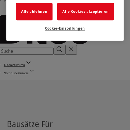
Ditec e-shop
Alle ablehnen
Alle Cookies akzeptieren
Cookie-Einstellungen
Automatiktüren
Nachrüst-Bausätze
Bausätze Für