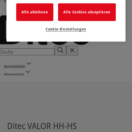
Ditec e-shop
Alle ablehnen
Alle Cookies akzeptieren
Cookie-Einstellungen
Automatiktüren
Reinraumtüren
Ditec VALOR HH-HS