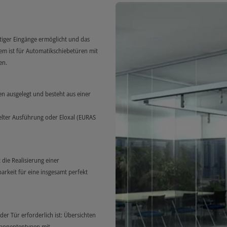
tiger Eingänge ermöglicht und das
m ist für Automatikschiebetüren mit
en.
n ausgelegt und besteht aus einer
lter Ausführung oder Eloxal (EURAS
 die Realisierung einer
rkeit für eine insgesamt perfekt
er Tür erforderlich ist: Übersichten
mponententypen mit