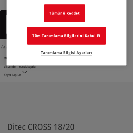
Tümünü Reddet
Tüm Tanımlama Bilgilerini Kabul Et
Tanımlama Bilgisi Ayarları
Otomatik kapılar, bariyerler, endüstriyel kapılara ve konut kapılarına yönelik otomasyon
sistemleri, esnek kapılar
Kayar kapılar
Ditec CROSS 18/20