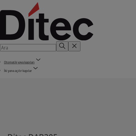
Otomatik yaya kapıları
İki yana açılır kapılar