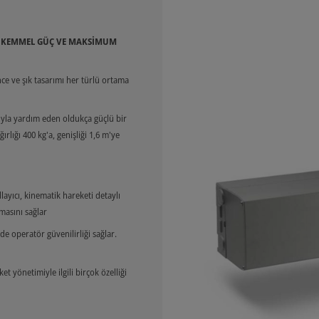
 MÜKEMMEL GÜÇ VE MAKSİMUM
ce ve şık tasarımı her türlü ortama
ıyla yardım eden oldukça güçlü bir
lığı 400 kg'a, genişliği 1,6 m'ye
dlayıcı, kinematik hareketi detaylı
masını sağlar
 operatör güvenilirliği sağlar.
t yönetimiyle ilgili birçok özelliği