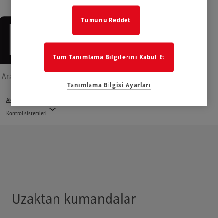
Tümünü Reddet
Tüm Tanımlama Bilgilerini Kabul Et
Tanımlama Bilgisi Ayarları
Aksesuarlar
Kontrol sistemleri
Uzaktan kumandalar