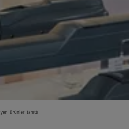
eni ürünleri tanıttı