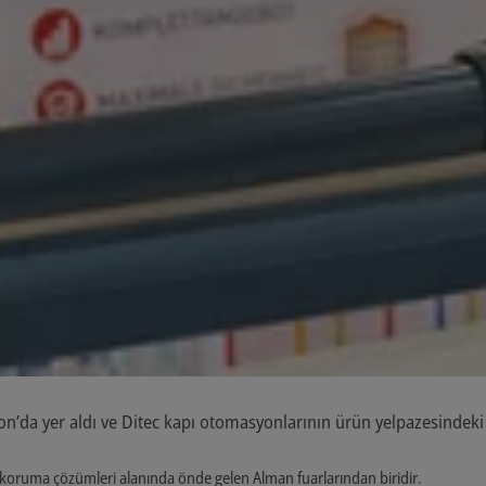
’da yer aldı ve Ditec kapı otomasyonlarının ürün yelpazesindeki y
r koruma çözümleri alanında önde gelen Alman fuarlarından biridir.