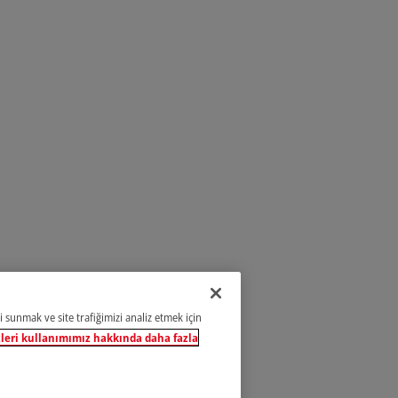
i sunmak ve site trafiğimizi analiz etmek için
leri kullanımımız hakkında daha fazla