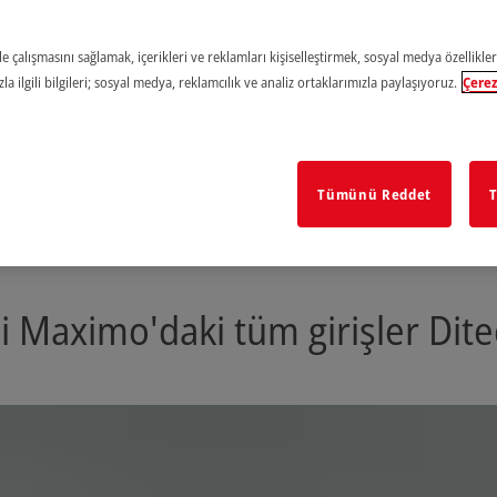
e çalışmasını sağlamak, içerikleri ve reklamları kişiselleştirmek, sosyal medya özellikler
a ilgili bilgileri; sosyal medya, reklamcılık ve analiz ortaklarımızla paylaşıyoruz.
Çerez
Tümünü Reddet
T
 Maximo'daki tüm girişler Ditec