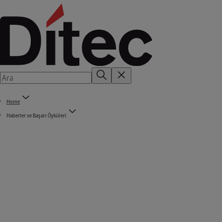
Home
Haberler ve Başarı Öyküleri