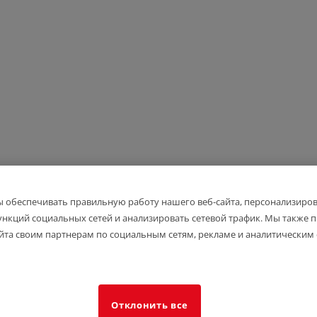
ы обеспечивать правильную работу нашего веб-сайта, персонализиро
ункций социальных сетей и анализировать сетевой трафик. Мы также
йта своим партнерам по социальным сетям, рекламе и аналитическим 
Отклонить все