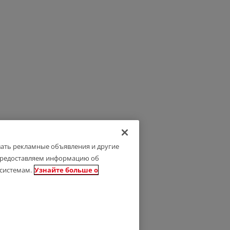
вать рекламные объявления и другие
 предоставляем информацию об
системам.
Узнайте больше о