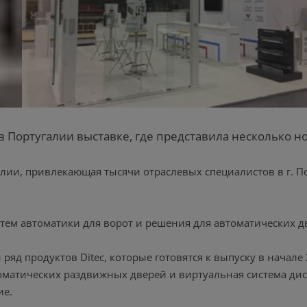
в Португалии выставке, где представила несколько н
галии, привлекающая тысячи отраслевых специалистов в г.
стем автоматики для ворот и решения для автоматических д
яд продуктов Ditec, которые готовятся к выпуску в начале 
оматических раздвижных дверей и виртуальная система ди
ие.