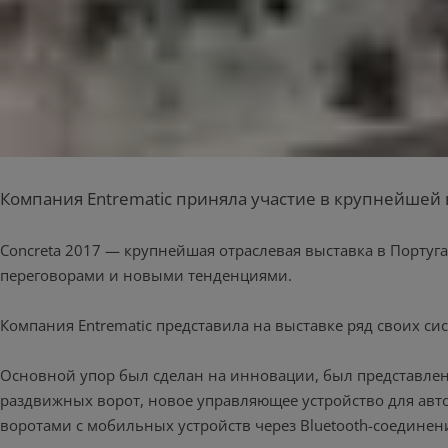
Компания Entrematic приняла участие в крупнейшей 
Concreta 2017 — крупнейшая отраслевая выставка в Порту
переговорами и новыми тенденциями.
Компания Entrematic представила на выставке ряд своих си
Основной упор был сделан на инновации, был представлен р
раздвижных ворот, новое управляющее устройство для авт
воротами с мобильных устройств через Bluetooth-соединен