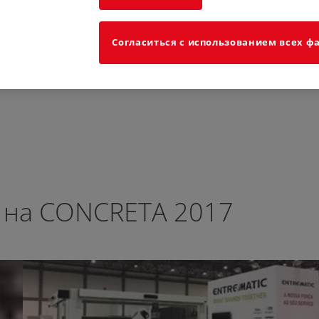
Согласиться с использованием всех фа
c на CONCRETA 2017