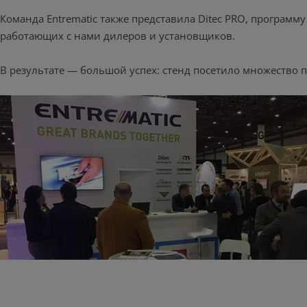
Команда Entrematic также представила Ditec PRO, програм
работающих с нами дилеров и установщиков.
В результате — большой успех: стенд посетило множество 