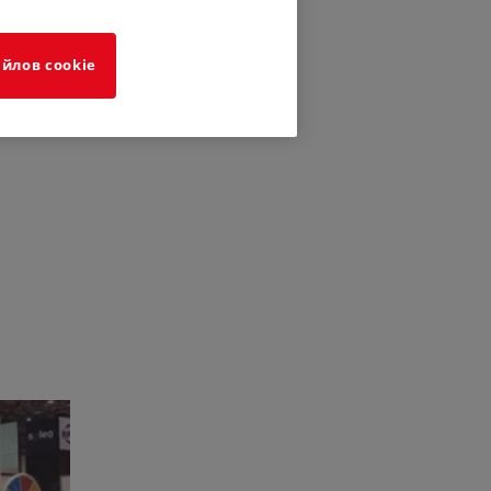
йлов cookie