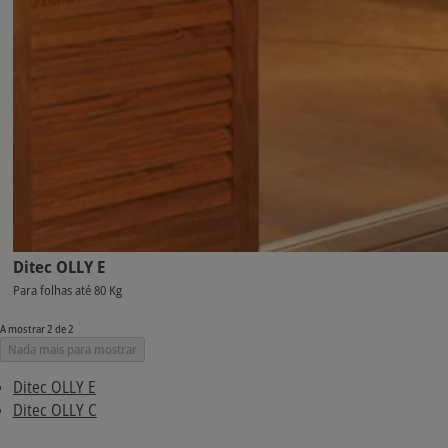
Ditec OLLY E
Para folhas até 80 Kg
A mostrar 2 de 2
Nada mais para mostrar
Ditec OLLY E
Ditec OLLY C