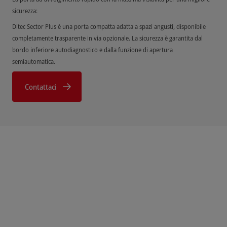
sicurezza:
Ditec Sector Plus è una porta compatta adatta a spazi angusti, disponibile
completamente trasparente in via opzionale. La sicurezza è garantita dal
bordo inferiore autodiagnostico e dalla funzione di apertura
semiautomatica.
Contattaci
Downloads
Product Information