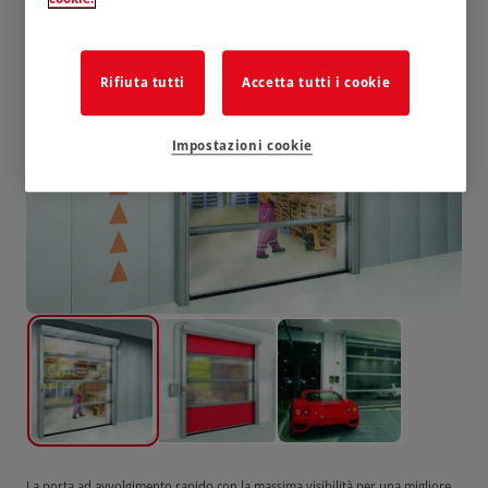
Rifiuta tutti
Accetta tutti i cookie
Impostazioni cookie
La porta ad avvolgimento rapido con la massima visibilità per una migliore