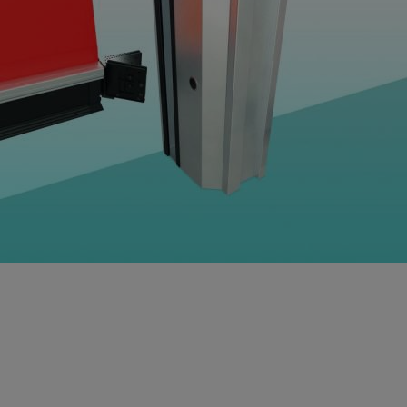
SICUREZZA ASSICURATA - Sector Plus