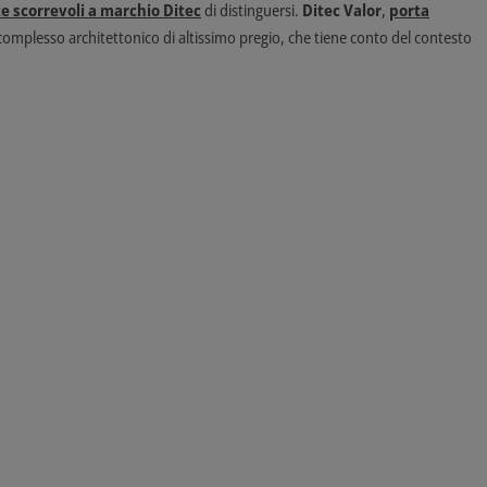
 scorrevoli a marchio Ditec
di distinguersi.
Ditec Valor
,
porta
omplesso architettonico di altissimo pregio, che tiene conto del contesto