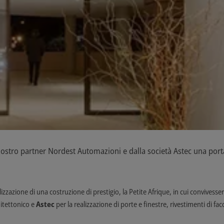
l nostro partner Nordest Automazioni e dalla società Astec una por
alizzazione di una costruzione di prestigio, la Petite Afrique, in cui convivess
hitettonico e
Astec
per la realizzazione di porte e finestre, rivestimenti di fac