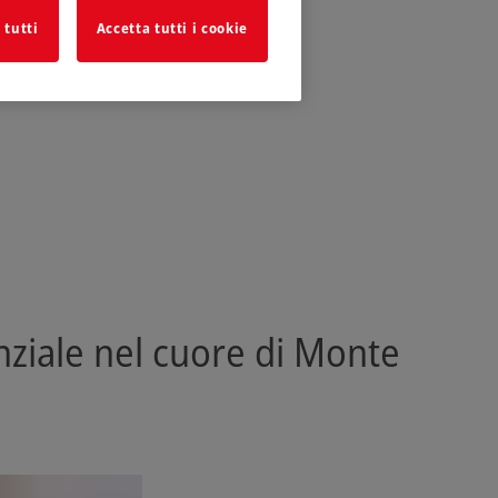
 tutti
Accetta tutti i cookie
ziale nel cuore di Monte