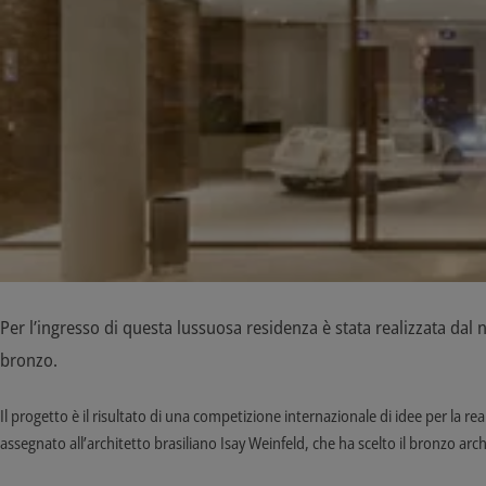
Per l’ingresso di questa lussuosa residenza è stata realizzata da
bronzo.
Il progetto è il risultato di una competizione internazionale di idee per la re
assegnato all’architetto brasiliano Isay Weinfeld, che ha scelto il bronzo arc