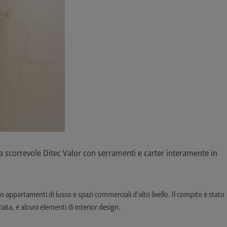
ta scorrevole Ditec Valor con serramenti e carter interamente in
ero appartamenti di lusso e spazi commerciali d’alto livello. Il compito è stato
ciata, e alcuni elementi di interior design.