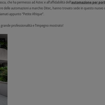
ca, che ha permesso ad Astec e all’affidabilità dell’
automazione per porte
tore delle automazioni a marchio Ditec, hanno trovato sede in questo nuovo c
hiamati appunto “Petite Afrique”.
a grande professionalità e l’impegno mostrato!