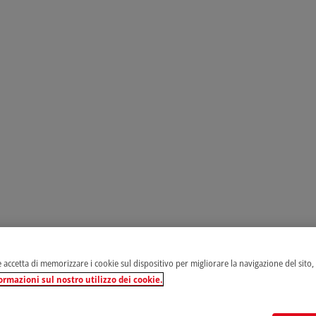
e accetta di memorizzare i cookie sul dispositivo per migliorare la navigazione del sito, an
ormazioni sul nostro utilizzo dei cookie.