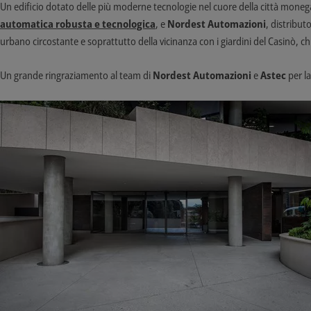
Un edificio dotato delle più moderne tecnologie nel cuore della città monegas
automatica robusta e tecnologica
, e
Nordest Automazioni
, distribu
urbano circostante e soprattutto della vicinanza con i giardini del Casinò, c
Un grande ringraziamento al team di
Nordest Automazioni
e
Astec
per l