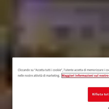
Cliccando su “Accetta tutti i cookie”, l'utente accetta di memorizzare i coo
nelle nostre attività di marketing.
Maggiori informazioni sul nostro 
Rifiuta tut