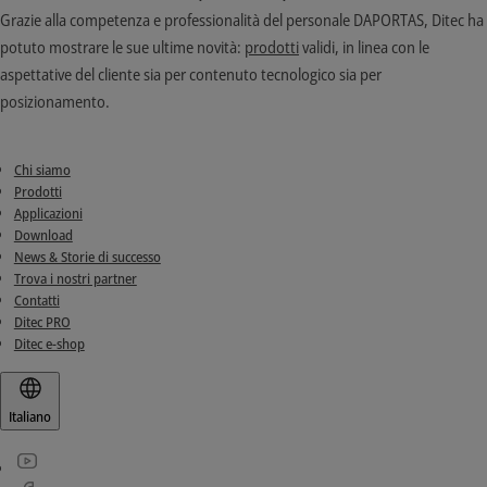
Grazie alla competenza e professionalità del personale DAPORTAS, Ditec ha
potuto mostrare le sue ultime novità:
prodotti
validi, in linea con le
aspettative del cliente sia per contenuto tecnologico sia per
posizionamento.
Chi siamo
Prodotti
Applicazioni
Download
News & Storie di successo
Trova i nostri partner
Contatti
Ditec PRO
Ditec e-shop
Italiano