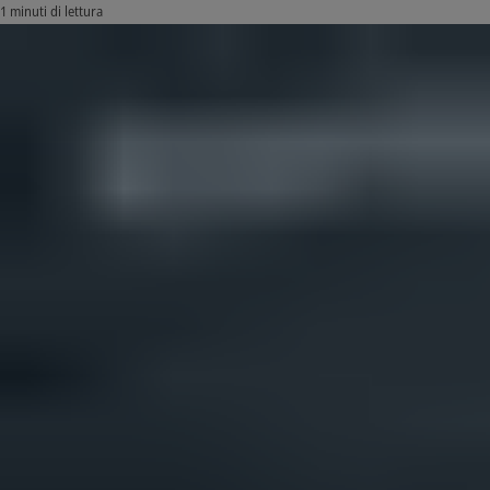
1 minuti di lettura