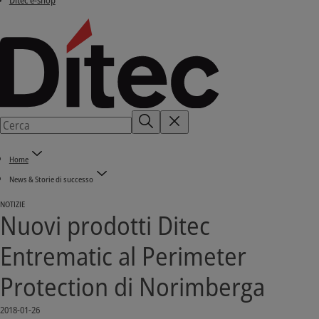
Ditec e-shop
Home
News & Storie di successo
NOTIZIE
Nuovi prodotti Ditec
Entrematic al Perimeter
Protection di Norimberga
2018-01-26