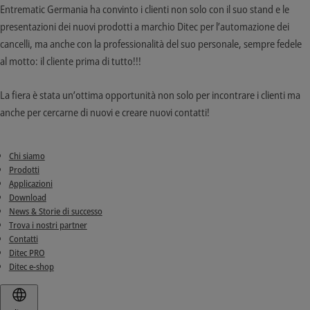
Entrematic Germania ha convinto i clienti non solo con il suo stand e le
presentazioni dei nuovi prodotti a marchio Ditec per l’automazione dei
cancelli, ma anche con la professionalità del suo personale, sempre fedele
al motto: il cliente prima di tutto!!!
La fiera è stata un’ottima opportunità non solo per incontrare i clienti ma
anche per cercarne di nuovi e creare nuovi contatti!
Chi siamo
Prodotti
Applicazioni
Download
News & Storie di successo
Trova i nostri partner
Contatti
Ditec PRO
Ditec e-shop