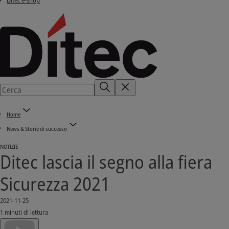
Ditec e-shop
Home
News & Storie di successo
NOTIZIE
Ditec lascia il segno alla fiera
Sicurezza 2021
2021-11-25
1 minuti di lettura