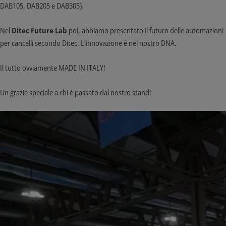
DAB105, DAB205 e DAB305).
Nel
Ditec Future Lab
poi, abbiamo presentato il futuro delle automazioni
per cancelli secondo Ditec. L’innovazione è nel nostro DNA.
Il tutto ovviamente MADE IN ITALY!
Un grazie speciale a chi è passato dal nostro stand!