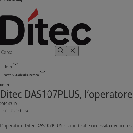
Ditec e-shop
Home
News & Storie di successo
NOTIZIE
Ditec DAS107PLUS, l’operatore 
2019-03-19
1 minuti di lettura
L’operatore Ditec DAS107PLUS risponde alle necessità dei professi