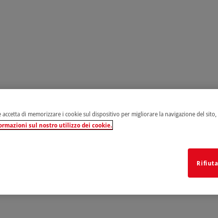
e accetta di memorizzare i cookie sul dispositivo per migliorare la navigazione del sito, an
ormazioni sul nostro utilizzo dei cookie.
Rifiuta