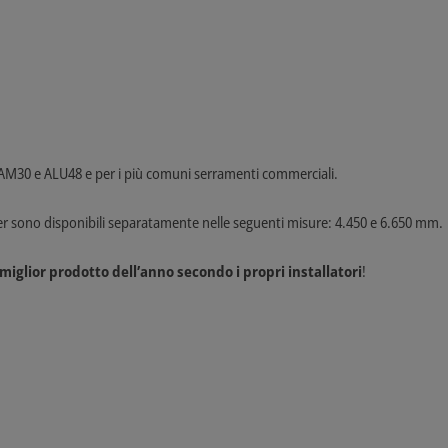
M30 e ALU48 e per i più comuni serramenti commerciali.
rter sono disponibili separatamente nelle seguenti misure: 4.450 e 6.650 mm.
miglior prodotto dell’anno secondo i propri installatori
!