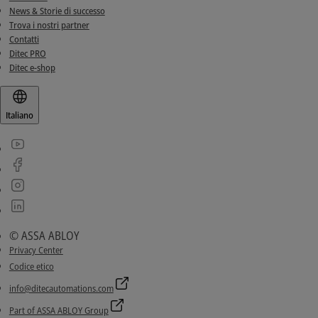
News & Storie di successo
Trova i nostri partner
Contatti
Ditec PRO
Ditec e-shop
Italiano
© ASSA ABLOY
Privacy Center
Codice etico
info@ditecautomations.com
Part of ASSA ABLOY Group