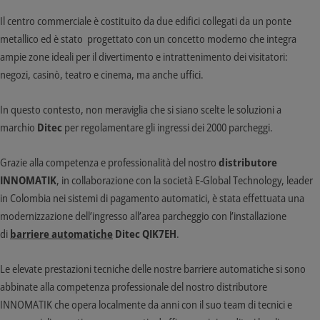
Il centro commerciale è costituito da due edifici collegati da un ponte
metallico ed è stato progettato con un concetto moderno che integra
ampie zone ideali per il divertimento e intrattenimento dei visitatori:
negozi, casinò, teatro e cinema, ma anche uffici.
In questo contesto, non meraviglia che si siano scelte le soluzioni a
marchio
Ditec
per regolamentare gli ingressi dei 2000 parcheggi.
Grazie alla competenza e professionalità del nostro
distributore
INNOMATIK
, in collaborazione con la società E-Global Technology, leader
in Colombia nei sistemi di pagamento automatici, è stata effettuata una
modernizzazione dell’ingresso all’area parcheggio con l’installazione
di
barriere automatiche
Ditec QIK7EH
.
Le elevate prestazioni tecniche delle nostre barriere automatiche si sono
abbinate alla competenza professionale del nostro distributore
INNOMATIK che opera localmente da anni con il suo team di tecnici e