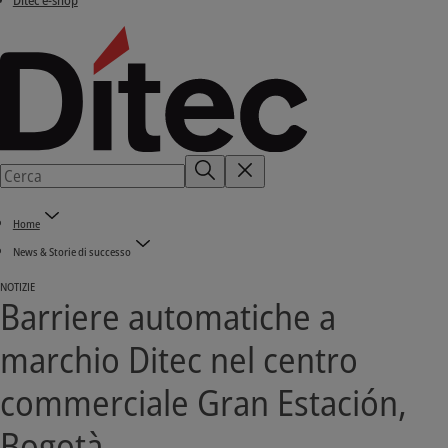
Ditec e-shop
Home
News & Storie di successo
NOTIZIE
Barriere automatiche a
marchio Ditec nel centro
commerciale Gran Estación,
Bogotà