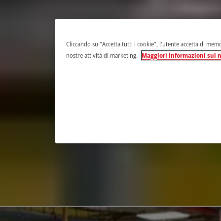
Cliccando su “Accetta tutti i cookie”, l'utente accetta di memor
nostre attività di marketing.
Maggiori informazioni sul n