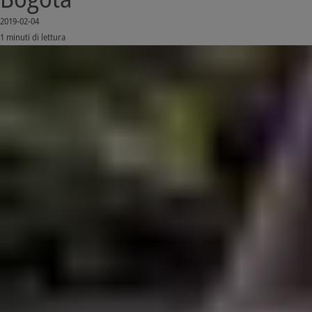
2019-02-04
1 minuti di lettura