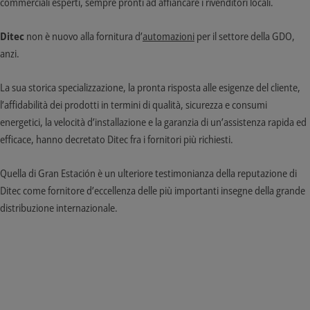
commerciali esperti, sempre pronti ad affiancare i rivenditori locali.
Ditec
non è nuovo alla fornitura d’
automazioni
per il settore della GDO,
anzi.
La sua storica specializzazione, la pronta risposta alle esigenze del cliente,
l’affidabilità dei prodotti in termini di qualità, sicurezza e consumi
energetici, la velocità d’installazione e la garanzia di un’assistenza rapida ed
efficace, hanno decretato Ditec fra i fornitori più richiesti.
Quella di Gran Estación è un ulteriore testimonianza della reputazione di
Ditec come fornitore d’eccellenza delle più importanti insegne della grande
distribuzione internazionale.