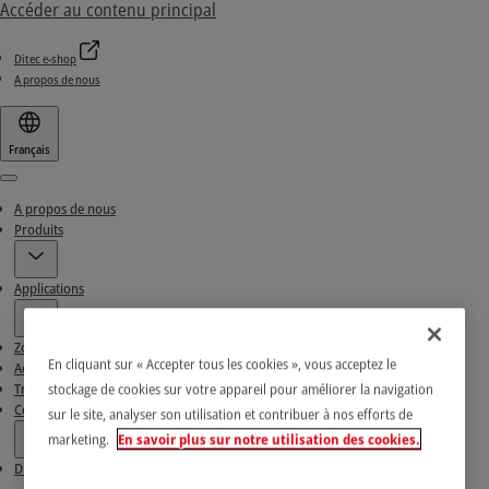
Accéder au contenu principal
Ditec e-shop
A propos de nous
Français
Menu
A propos de nous
Produits
Applications
Zone de téléchargement
En cliquant sur « Accepter tous les cookies », vous acceptez le
Actualités & Réussites
Trouvez nos Partenaires
stockage de cookies sur votre appareil pour améliorer la navigation
Contacts
sur le site, analyser son utilisation et contribuer à nos efforts de
marketing.
En savoir plus sur notre utilisation des cookies.
Ditec e-shop