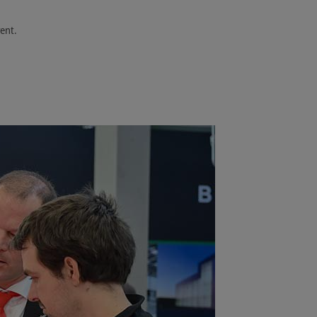
vent.