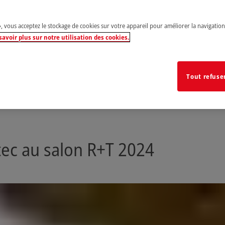
», vous acceptez le stockage de cookies sur votre appareil pour améliorer la navigation s
savoir plus sur notre utilisation des cookies.
Tout refuse
tec au salon R+T 2024