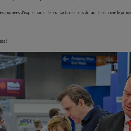
 les journées d'exposition et les contacts recueillis durant la semaine le prou
its !