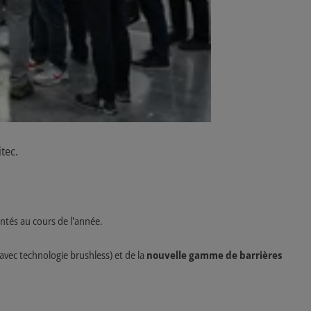
tec.
entés au cours de l'année.
avec technologie brushless) et de la
nouvelle gamme de barrières