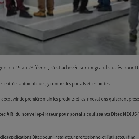
gne, du 19 au 23 février, s'est achevée sur un grand succès pour Di
es entrées automatiques, y compris les portails et les portes.
de découvrir de première main les produits et les innovations qui seront prés
tec AIR
, du
nouvel opérateur pour portails coulissants Ditec NEXUS
(
lles applications Ditec pour l'installateur professionnel et l'utilisateur final.