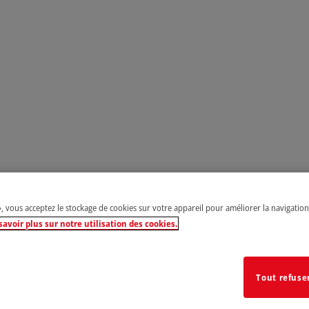
», vous acceptez le stockage de cookies sur votre appareil pour améliorer la navigation s
savoir plus sur notre utilisation des cookies.
Tout refuse