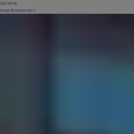
2021-05-06
temps de lecture min.1