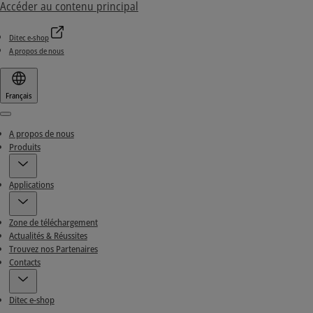
Accéder au contenu principal
Ditec e-shop
A propos de nous
Français
Menu
A propos de nous
Produits
Applications
Zone de téléchargement
Actualités & Réussites
Trouvez nos Partenaires
Contacts
Ditec e-shop