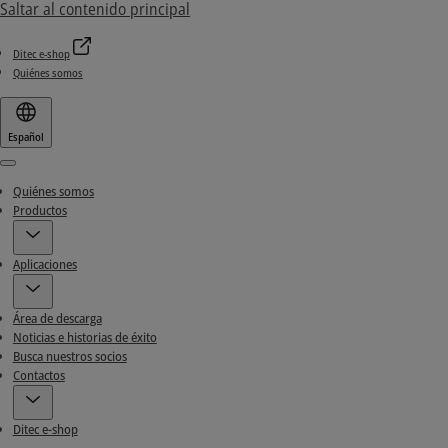
Saltar al contenido principal
Ditec e-shop
Quiénes somos
Español
Menu
Quiénes somos
Productos
Aplicaciones
Área de descarga
Noticias e historias de éxito
Busca nuestros socios
Contactos
Ditec e-shop