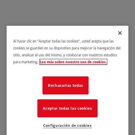
Al hacer clic en “Aceptar todas las cookies”, usted acepta que las
cookies se guarden en su dispositivo para mejorar la navegación del
sitio, analizar el uso del mismo, y colaborar con nuestros estudios
para marketing.
Lea más sobre nuestro uso de cookies.
Rechazarlas todas
Aceptar todas las cookies
Configuración de cookies