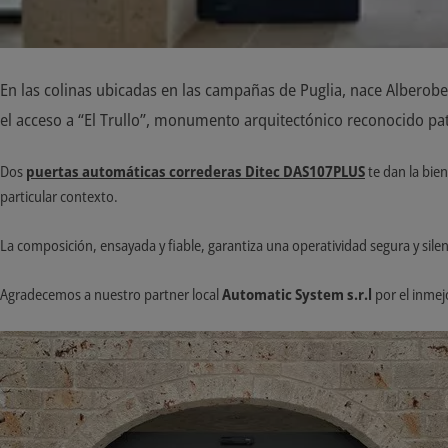
En las colinas ubicadas en las campañas de Puglia, nace Alberob
el acceso a “El Trullo”, monumento arquitectónico reconocido p
Dos
puertas automáticas correderas Ditec DAS107PLUS
te dan la bie
particular contexto.
La composición, ensayada y fiable, garantiza una operatividad segura y silen
Agradecemos a nuestro partner local
Automatic System s.r.l
por el inmej