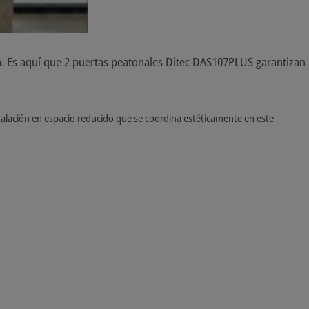
a. Es aquí que 2 puertas peatonales Ditec DAS107PLUS garantizan
nstalación en espacio reducido que se coordina estéticamente en este