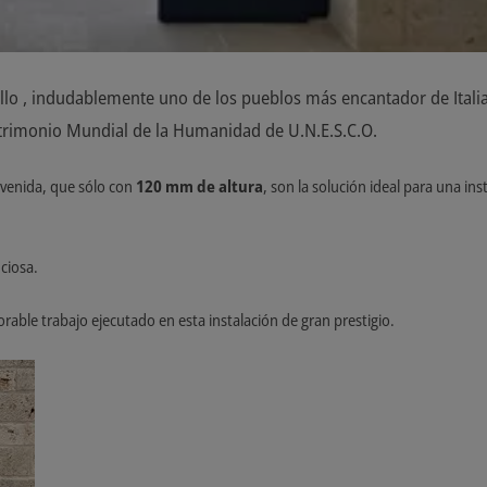
ello , indudablemente uno de los pueblos más encantador de Itali
atrimonio Mundial de la Humanidad de U.N.E.S.C.O.
nvenida, que sólo con
120 mm de altura
, son la solución ideal para una i
ciosa.
orable trabajo ejecutado en esta instalación de gran prestigio.