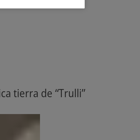
 tierra de “Trulli”