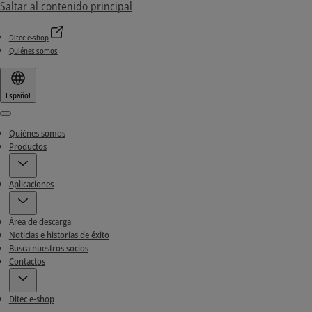
Saltar al contenido principal
Ditec e-shop
Quiénes somos
Español
Menu
Quiénes somos
Productos
Aplicaciones
Área de descarga
Noticias e historias de éxito
Busca nuestros socios
Contactos
Ditec e-shop