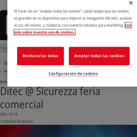
Al hacer clic en “Aceptar todas las cookies”, usted acepta que las cookies
se guarden en su dispositivo para mejorar la navegación del sitio, analizar
el uso del mismo, y colaborar con nuestros estudios para marketing.
Lea
más sobre nuestro uso de cookies.
Rechazarlas todas
Aceptar todas las cookies
Home
Noticias e historias de éxito
Configuración de cookies
NOTICIAS
Ditec @ Sicurezza feria
comercial
2021-10-14
1 minutos de lectura