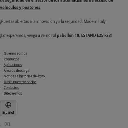
vehículos y peatones
.
¡Puertas abiertas a la innovación y a la seguridad, Made in Italy!
¡Lo esperamos, venga a vernos al
pabellón 10, ESTAND E25 F28
!
Quiénes somos
Productos
Aplicaciones
Área de descarga
Noticias e historias de éxito
Busca nuestros socios
Contactos
Ditec e-shop
Español