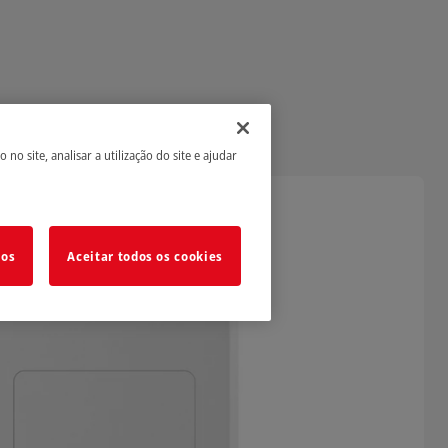
 site, analisar a utilização do site e ajudar
dos
Aceitar todos os cookies