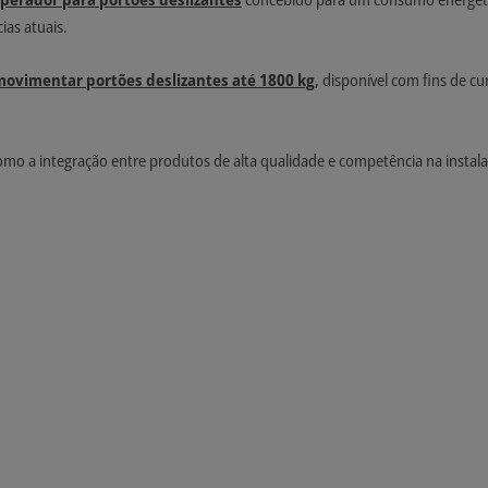
ias atuais.
movimentar portões deslizantes até 1800 kg
, disponível com fins de c
mo a integração entre produtos de alta qualidade e competência na instala