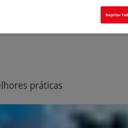
Rejeitar To
lhores práticas