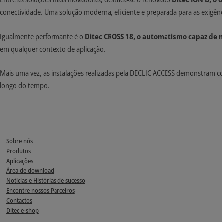
conectividade. Uma solução moderna, eficiente e preparada para as exigênc
Igualmente performante é o
Ditec CROSS 18, o automatismo capaz de 
em qualquer contexto de aplicação.
Mais uma vez, as instalações realizadas pela DECLIC ACCESS demonstram co
longo do tempo.
Sobre nós
Produtos
Aplicações
Área de download
Notícias e Histórias de sucesso
Encontre nossos Parceiros
Contactos
Ditec e-shop