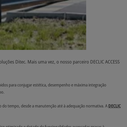
oluções Ditec. Mais uma vez, o nosso parceiro DECLIC ACCESS
bidos para conjugar estética, desempenho e máxima integração
po.
ongo do tempo, desde a manutenção até à adequação normativa. A
DECLIC
o otimizado e dotado de funcionalidades avançadas graças à