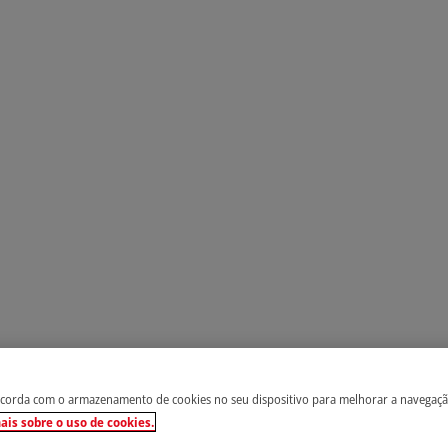
ncorda com o armazenamento de cookies no seu dispositivo para melhorar a navegação no
ais sobre o uso de cookies.