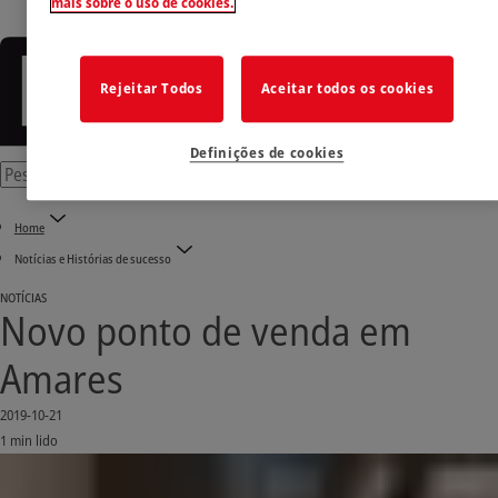
mais sobre o uso de cookies.
Rejeitar Todos
Aceitar todos os cookies
Definições de cookies
Home
Notícias e Histórias de sucesso
NOTÍCIAS
Novo ponto de venda em
Amares
2019-10-21
1 min lido